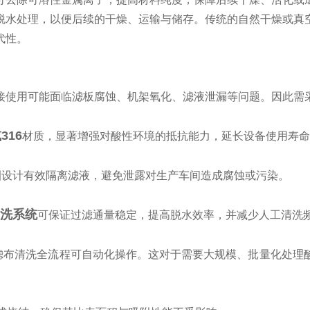
脱水处理，以便后续的干燥、运输与储存。传统的自然干燥或真
代性。
接使用可能面临滤板腐蚀、机架氧化、滤液泄漏等问题。因此需
316
材质，显著增强对酸性环境的抵抗能力，延长设备使用寿命
圈设计有效隔离滤液，避免泄露对生产车间造成腐蚀或污染。
洗系统
可保证过滤通量稳定，提高脱水效率，并减少人工清洗
滤布清洗全流程可自动化操作。这对于需要大规模、批量化处理