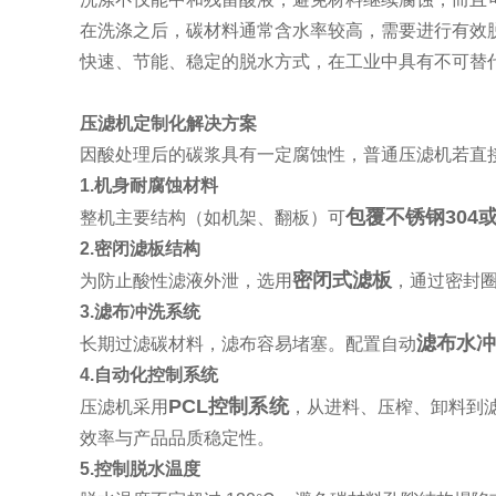
在洗涤之后，碳材料通常含水率较高，需要进行有效
快速、节能、稳定的脱水方式，在工业中具有不可替
压滤机定制化解决方案
因酸处理后的碳浆具有一定腐蚀性，普通压滤机若直
1.机身耐腐蚀材料
包覆不锈钢304或
整机主要结构（如机架、翻板）可
2.密闭滤板结构
密闭式滤板
为防止酸性滤液外泄，选用
，通过密封
3.滤布冲洗系统
滤布水冲
长期过滤碳材料，滤布容易堵塞。配置自动
4.自动化控制系统
PCL控制系统
压滤机采用
，从进料、压榨、卸料到
效率与产品品质稳定性。
5.控制脱水温度