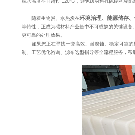
脱水温度不宜超过 120℃，避免碳材料孔隙结构塌
环境治理、能源储存、
随着生物炭、水热炭在
等特性，正成为碳材料产业链中不可或缺的关键设备
更可靠的处理效果。
如果您正在寻找一套高效、耐腐蚀、稳定可靠的压
制、工艺优化咨询、滤布选型指导等全流程服务，帮