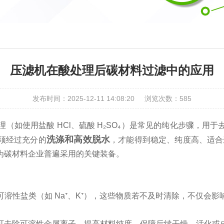
压滤机在酸处理后碳材料过滤中的应用
发布时间：2025-12-11 14:08:20
浏览次数：
585
使用盐酸 HCl、硫酸 H₂SO₄）是常见的纯化步骤，用
洗涤和高效脱水
须经过充分的
，才能得到稳定、纯度高、适合
为碳材料企业普遍采用的关键装备。
溶性盐类（如 Na⁺、K⁺），这些物质若不及时清除，不仅会
可去除可溶性金属离子，提高材料纯度，保障后续干燥、活化或