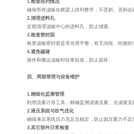
1.检查排列情况
确保所有滤板在横梁上排列整齐，不歪斜。否则会
2.清理进料孔
定期清理滤板中心的进料孔，防止堵塞。
3.检查密封面
检查滤板密封面是否光滑平整，有无沟痕。轻微的
4.避免磕碰
操作和搬运滤板时轻拿轻放，防止损坏。
四、周期管理与设备维护
1.精细化监测管理
利用流量计等工具，精确监测滤液流量。当滤液流
2.液压系统与吹气优化
确保液压系统压力充足且稳定，防止因压紧力不足
3.其它部件日常检查