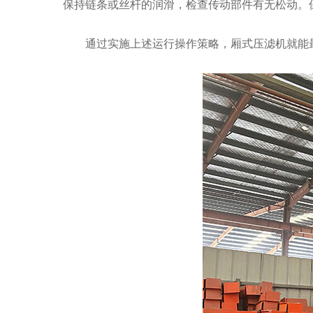
保持链条或丝杆的润滑，检查传动部件有无松动。
通过实施上述运行操作策略，厢式压滤机就能最