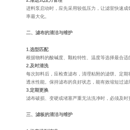
2.渐进式压力管理
进料泵启动时，应先采用较低压力，让滤室快速成
率最大化。
二、滤布的清洁与维护
1.选型匹配
根据物料的酸碱度、颗粒特性、温度等选择最合适
2.及时清洗
每次卸料后，应检查滤布，清理粘附的滤饼。定期
透水性能。保持滤布的良好状态，能有效缩短过滤
3.定期更换
滤布破损、变硬或堵塞严重无法洗净时，必须及时
三、滤板的清洁与维护